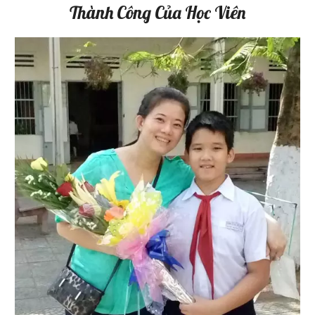
Thành Công Của Học Viên