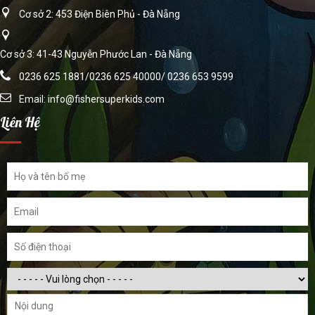
Cơ sở 2: 453 Điện Biên Phủ - Đà Nẵng
Cơ sở 3: 41-43 Nguyễn Phước Lan - Đà Nẵng
0236 625 1881/0236 625 40000/ 0236 653 9599
Email:
info@fishersuperkids.com
Liên Hệ