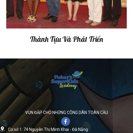
Thành Tựu Và Phát Triển
VUN ĐẮP CHO NHỮNG CÔNG DÂN TOÀN CẦU
Cơ sở 1: 74 Nguyễn Thị Minh Khai - Đà Nẵng