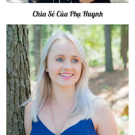
Chia Sẻ Của Phụ Huynh