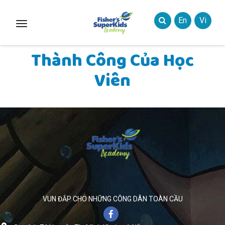
En
Vi
Toggle
Styles
Thành Công Của Học
Viên
VUN ĐẮP CHO NHỮNG CÔNG DÂN TOÀN CẦU