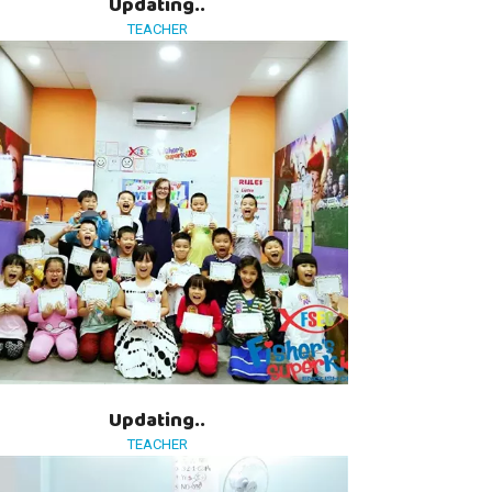
Updating..
TEACHER
Updating..
TEACHER