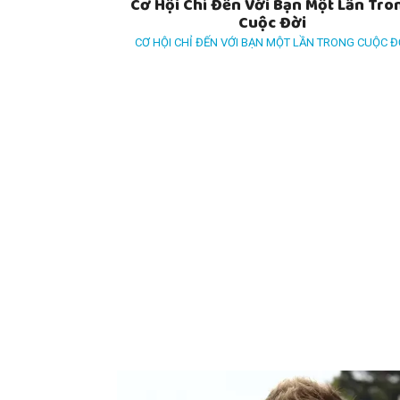
Cơ Hội Chỉ Đến Với Bạn Một Lần Tro
Cuộc Đời
CƠ HỘI CHỈ ĐẾN VỚI BẠN MỘT LẦN TRONG CUỘC Đ