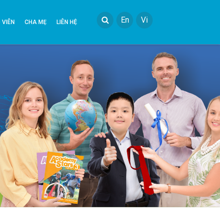
En
Vi
 VIÊN
CHA MẸ
LIÊN HỆ