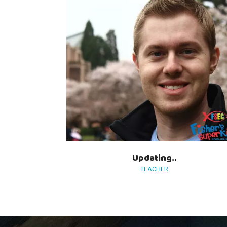
Updating..
TEACHER