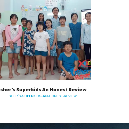
isher’s Superkids An Honest Review
FISHER’S-SUPERKIDS-AN-HONEST-REVIEW