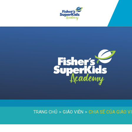
TRANG CHỦ
GIÁO VIÊN
CHIA SẺ CỦA GIÁO V