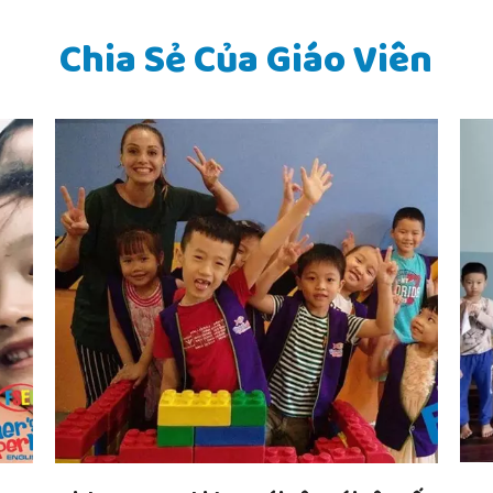
Chia Sẻ Của Giáo Viên