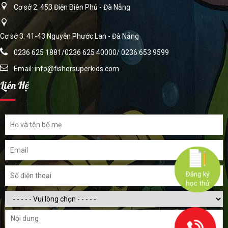
Cơ sở 2: 453 Điện Biên Phủ - Đà Nẵng
Cơ sở 3: 41-43 Nguyễn Phước Lan - Đà Nẵng
0236 625 1881/0236 625 40000/ 0236 653 9599
Email:
info@fishersuperkids.com
Liên Hệ
Đăng ký
học thử