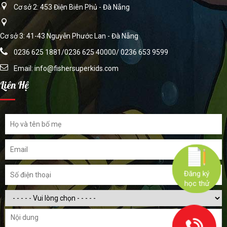
Cơ sở 2: 453 Điện Biên Phủ - Đà Nẵng
Cơ sở 3: 41-43 Nguyễn Phước Lan - Đà Nẵng
0236 625 1881/0236 625 40000/ 0236 653 9599
Email:
info@fishersuperkids.com
Liên Hệ
Đăng ký
học thử