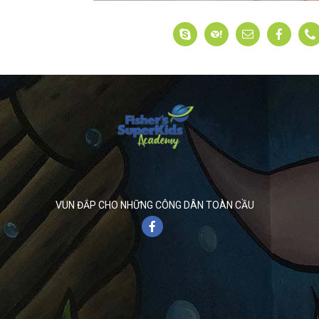
VUN ĐẮP CHO NHỮNG CÔNG DÂN TOÀN CẦU