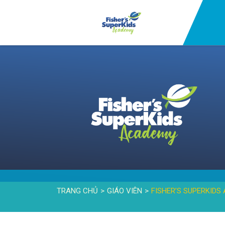
TRANG CHỦ
GIÁO VIÊN
FISHER’S SUPERKIDS