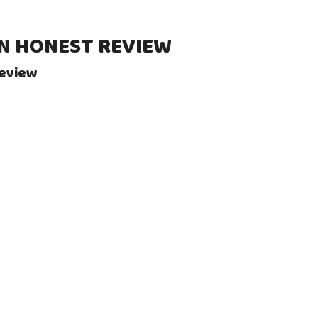
AN HONEST REVIEW
Review