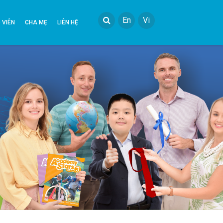
En
Vi
 VIÊN
CHA MẸ
LIÊN HỆ