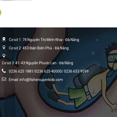
Cơ sở 1: 74 Nguyễn Thị Minh Khai - Đà Nẵng
Cơ sở 2: 453 Điện Biên Phủ - Đà Nẵng
Cơ sở 3: 41-43 Nguyễn Phước Lan - Đà Nẵng
0236 625 1881/0236 625 40000/ 0236 653 9599
Email:
info@fishersuperkids.com