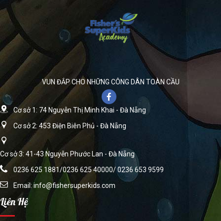
VUN ĐẮP CHO NHỮNG CÔNG DÂN TOÀN CẦU
Cơ sở 1: 74 Nguyễn Thị Minh Khai - Đà Nẵng
Cơ sở 2: 453 Điện Biên Phủ - Đà Nẵng
Cơ sở 3: 41-43 Nguyễn Phước Lan - Đà Nẵng
0236 625 1881/0236 625 40000/ 0236 653 9599
Email:
info@fishersuperkids.com
Liên Hệ