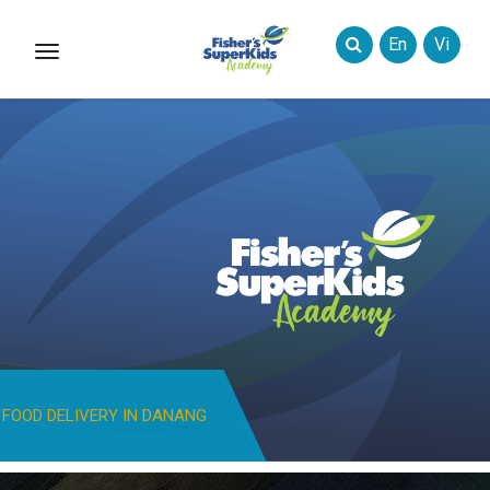
En
Vi
Toggle
Styles
FOOD DELIVERY IN DANANG