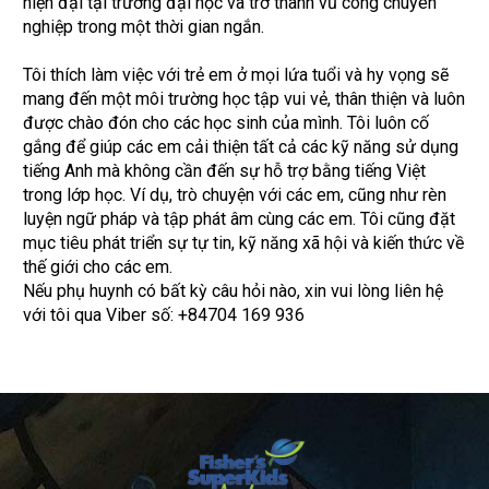
hiện đại tại trường đại học và trở thành vũ công chuyên
nghiệp trong một thời gian ngắn.
Tôi thích làm việc với trẻ em ở mọi lứa tuổi và hy vọng sẽ
mang đến một môi trường học tập vui vẻ, thân thiện và luôn
được chào đón cho các học sinh của mình. Tôi luôn cố
gắng để giúp các em cải thiện tất cả các kỹ năng sử dụng
tiếng Anh mà không cần đến sự hỗ trợ bằng tiếng Việt
trong lớp học. Ví dụ, trò chuyện với các em, cũng như rèn
luyện ngữ pháp và tập phát âm cùng các em. Tôi cũng đặt
mục tiêu phát triển sự tự tin, kỹ năng xã hội và kiến thức về
thế giới cho các em.
Nếu phụ huynh có bất kỳ câu hỏi nào, xin vui lòng liên hệ
với tôi qua Viber số: +84704 169 936