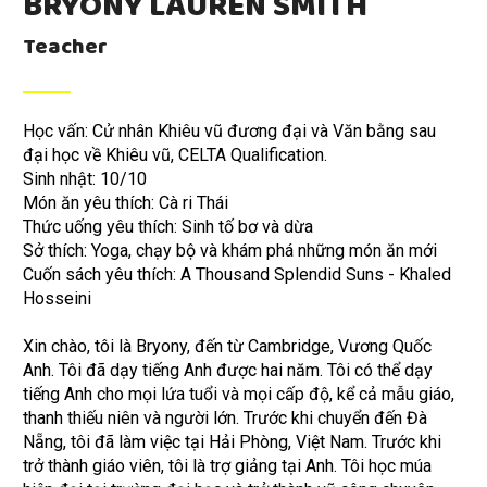
BRYONY LAUREN SMITH
Teacher
Học vấn: Cử nhân Khiêu vũ đương đại và Văn bằng sau
đại học về Khiêu vũ, CELTA Qualification.
Sinh nhật: 10/10
Món ăn yêu thích: Cà ri Thái
Thức uống yêu thích: Sinh tố bơ và dừa
Sở thích: Yoga, chạy bộ và khám phá những món ăn mới
Cuốn sách yêu thích: A Thousand Splendid Suns - Khaled
Hosseini
Xin chào, tôi là Bryony, đến từ Cambridge, Vương Quốc
Anh. Tôi đã dạy tiếng Anh được hai năm. Tôi có thể dạy
tiếng Anh cho mọi lứa tuổi và mọi cấp độ, kể cả mẫu giáo,
thanh thiếu niên và người lớn. Trước khi chuyển đến Đà
Nẵng, tôi đã làm việc tại Hải Phòng, Việt Nam. Trước khi
trở thành giáo viên, tôi là trợ giảng tại Anh. Tôi học múa