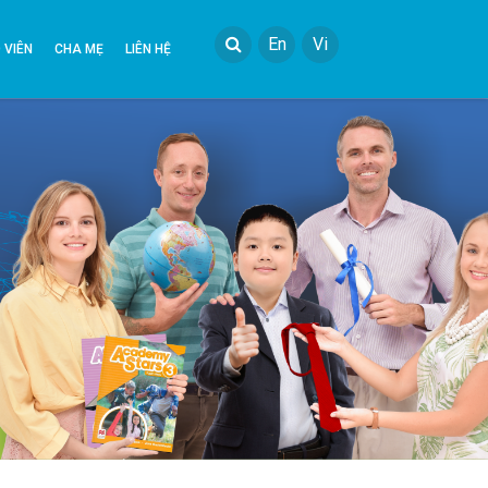
En
Vi
 VIÊN
CHA MẸ
LIÊN HỆ