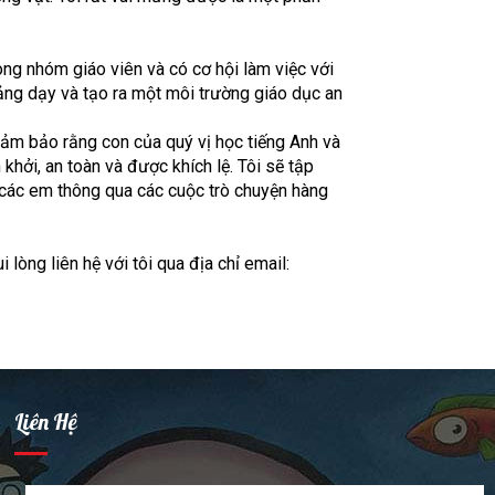
ong nhóm giáo viên và có cơ hội làm việc với
ảng dạy và tạo ra một môi trường giáo dục an
đảm bảo rằng con của quý vị học tiếng Anh và
hởi, an toàn và được khích lệ. Tôi sẽ tập
 các em thông qua các cuộc trò chuyện hàng
lòng liên hệ với tôi qua địa chỉ email:
Liên Hệ