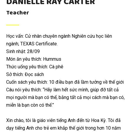
DANIELLE RAY CARTER
Teacher
Học vấn: Cử nhân chuyên ngành Nghiên cứu học liên
ngành; TEXAS Certificate.
Sinh nhật: 28/09
Món ăn yêu thích: Hummus
Thức uống yêu thích: Cà phê
Sở thích: Đọc sách
Cuốn sách yêu thích: 10 điều bạn đã lầm tưởng về thế giới
Câu nói yêu thích: “Hãy làm hết sức mình, giúp đỡ tất cả
mọi người mà bạn có thể, bằng tất cả mọi cách mà bạn có,
miễn là bạn còn có thể.”
Xin chào, tôi là giáo viên tiếng Anh đến từ Hoa Kỳ. Tôi đã
dạy tiếng Anh cho trẻ em khắp thế giới trong hơn 10 năm