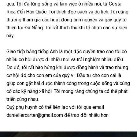
qua. Tôi đã từng sống và làm việc ở nhiều nơi, từ Costa
Rica đến Hàn Quốc. Tôi thích đọc sách và du lịch. Tôi cũng
thường tham gia các hoạt động tình nguyện và gây quỹ từ
thiện tại Đà Nẵng. Tôi rất thích thú khi tổ chức các sự kiện
này.
Giao tiếp bằng tiếng Anh là một đặc quyền trao cho tôi có
nhiều cơ hội được đi nhiều nơi và trải nghiệm nhiều điều.
Do đó, tôi rất hào hứng khi được đồng hành và trao những
cơ hội đó cho con em của quý vị. Đầu tư cho con cái là
giúp con gặt hái được thành công trong cuộc sống và củng
cố các kỹ năng xã hội. Tôi mong rằng chúng ta có thể phát
triển cùng nhau.
Quý phụ huynh có thể liên lạc với tôi qua email
daniellercarter@gmail.com để trao đổi nhiều hơn.