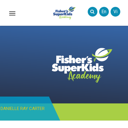
En
Vi
Toggle
Styles
DANIELLE RAY CARTER