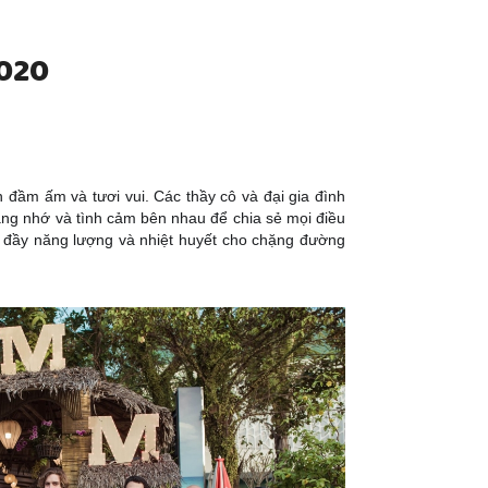
020
 đầm ấm và tươi vui. Các thầy cô và đại gia đình
ng nhớ và tình cảm bên nhau để chia sẻ mọi điều
 đầy năng lượng và nhiệt huyết cho chặng đường