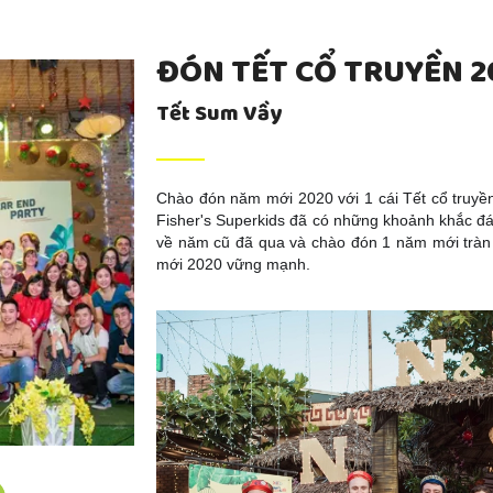
ĐÓN TẾT CỔ TRUYỀN 2
Tết Sum Vầy
Chào đón năm mới 2020 với 1 cái Tết cổ truyền
Fisher's Superkids đã có những khoảnh khắc đá
về năm cũ đã qua và chào đón 1 năm mới tràn
mới 2020 vững mạnh.