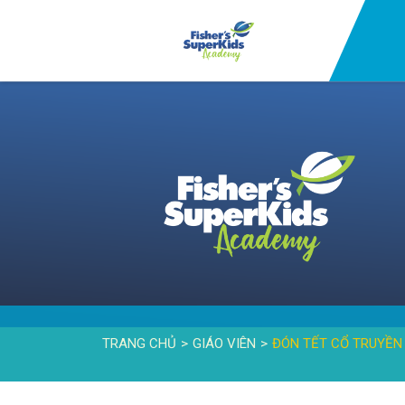
TRANG CHỦ
GIÁO VIÊN
ĐÓN TẾT CỔ TRUYỀN