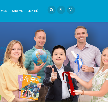
En
Vi
 VIÊN
CHA MẸ
LIÊN HỆ