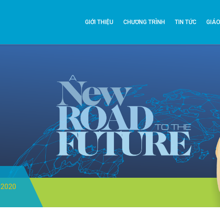
GIỚI THIỆU
CHƯƠNG TRÌNH
TIN TỨC
GIÁO
 2020