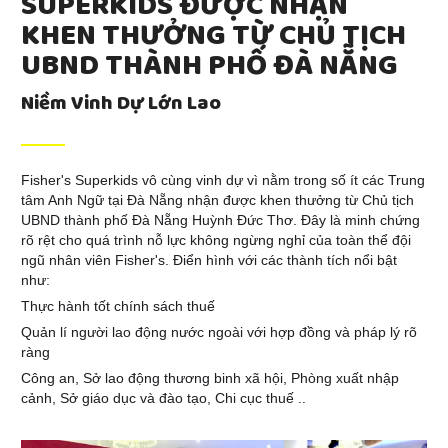
SUPERKIDS ĐƯỢC NHẬN
KHEN THƯỞNG TỪ CHỦ TỊCH
UBND THÀNH PHỐ ĐÀ NẴNG
Niềm Vinh Dự Lớn Lao
Fisher's Superkids vô cùng vinh dự vì nằm trong số ít các Trung
tâm Anh Ngữ tại Đà Nẵng nhận được khen thưởng từ Chủ tịch
UBND thành phố Đà Nẵng Huỳnh Đức Thơ. Đây là minh chứng
rõ rệt cho quá trình nỗ lực không ngừng nghỉ của toàn thể đội
ngũ nhân viên Fisher's. Điển hình với các thành tích nổi bật
như:
Thực hành tốt chính sách thuế
Quản lí người lao động nước ngoài với hợp đồng và pháp lý rõ
ràng
Công an, Sở lao động thương binh xã hội, Phòng xuất nhập
cảnh, Sở giáo dục và đào tạo, Chi cục thuế ..