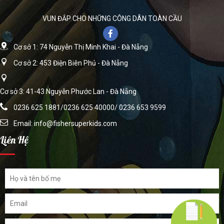
VUN ĐẮP CHO NHỮNG CÔNG DÂN TOÀN CẦU
Cơ sở 1: 74 Nguyễn Thị Minh Khai - Đà Nẵng
Cơ sở 2: 453 Điện Biên Phủ - Đà Nẵng
Cơ sở 3: 41-43 Nguyễn Phước Lan - Đà Nẵng
0236 625 1881/0236 625 40000/ 0236 653 9599
Email:
info@fishersuperkids.com
Liên Hệ