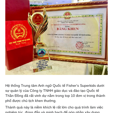
Hệ thống Trung tâm Anh ngữ Quốc tế Fisher's Superkids dưới
sự quản lý của Công ty TNHH giáo dục và đào tạo Quốc tế
Thần Đồ
ng đã rất vinh dự nằm trong top 10 đơn vị trong thành
phố được chủ tịch khen thưởng.
Thành quả này là niềm khích lệ rất lớn cho quá trình làm việc
nghiêm túc, đúng đắn và minh bạch để góp phần xây dựng